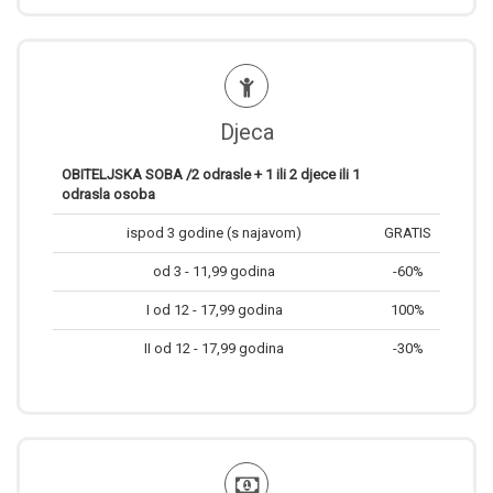
Djeca
OBITELJSKA SOBA /2 odrasle + 1 ili 2 djece ili 1
odrasla osoba
ispod 3 godine (s najavom)
GRATIS
od 3 - 11,99 godina
-60%
I od 12 - 17,99 godina
100%
II od 12 - 17,99 godina
-30%