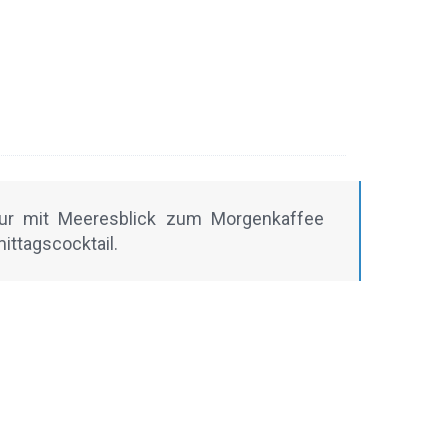
pur mit Meeresblick zum Morgenkaffee
ittagscocktail.