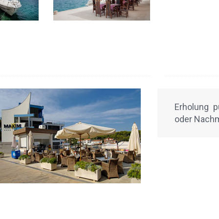
Erholung 
oder Nachm