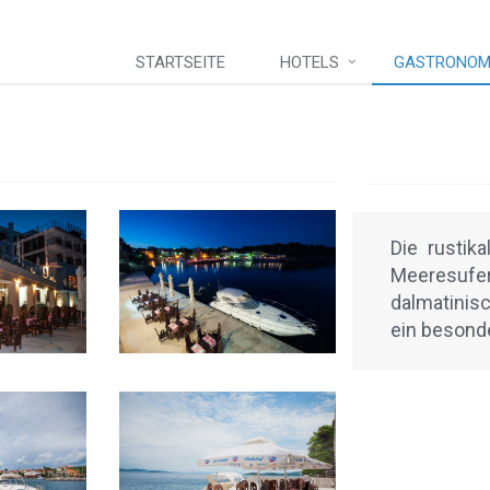
STARTSEITE
HOTELS
GASTRONOM
Die rustik
Meeresu
dalmatinisc
ein besonde