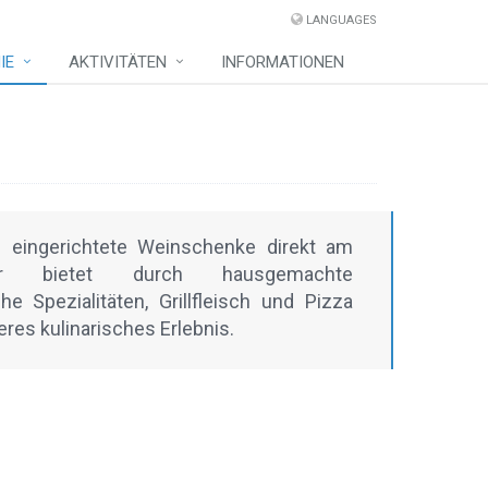
LANGUAGES
IE
AKTIVITÄTEN
INFORMATIONEN
al eingerichtete Weinschenke direkt am
fer bietet durch hausgemachte
he Spezialitäten, Grillfleisch und Pizza
res kulinarisches Erlebnis.